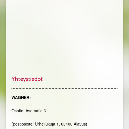
Yhteystiedot
WAGNER:
Osoite: Asematie 6
(postiosoite: Urheilukuja 1, 63400 Alavus)