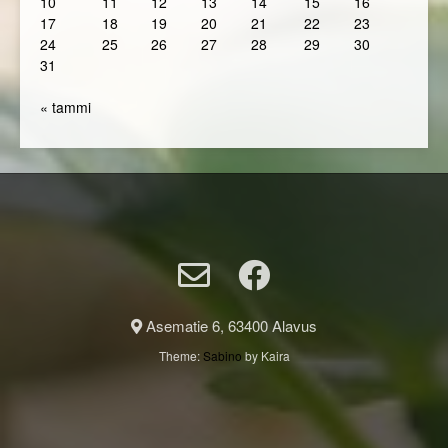
10
11
12
13
14
15
16
17
18
19
20
21
22
23
24
25
26
27
28
29
30
31
« tammi
Asematie 6, 63400 Alavus
Theme:
Sabino
by Kaira