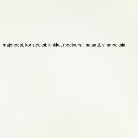
ti, majoneesi, koristeeksi: kinkku, meetvursti, salaatti, vihanneksia