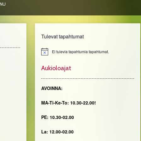
ENU
Tulevat tapahtumat
Ei tulevia tapahtumia tapahtumat.
Notice
Aukioloajat
AVOINNA:
MA-Ti-Ke-To: 10.30-22.00!
PE: 10.30-02.00
La: 12.00-02.00