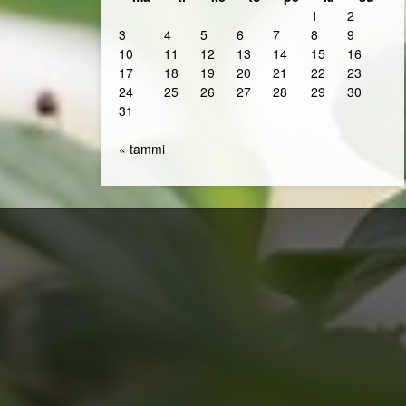
1
2
3
4
5
6
7
8
9
10
11
12
13
14
15
16
17
18
19
20
21
22
23
24
25
26
27
28
29
30
31
« tammi