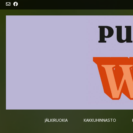
Skip
to
content
JÄLKIRUOKIA
KAKKUHINNASTO