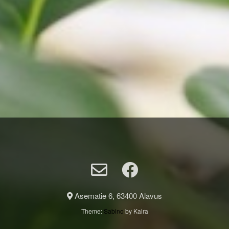
Asematie 6, 63400 Alavus
Theme:
Sabino
by Kaira