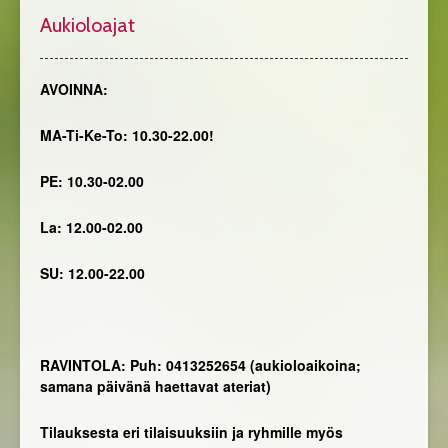
Aukioloajat
AVOINNA:
MA-Ti-Ke-To: 10.30-22.00!
PE: 10.30-02.00
La: 12.00-02.00
SU: 12.00-22.00
RAVINTOLA: Puh: 0413252654 (aukioloaikoina;
samana päivänä haettavat ateriat)
Tilauksesta eri tilaisuuksiin ja ryhmille myös