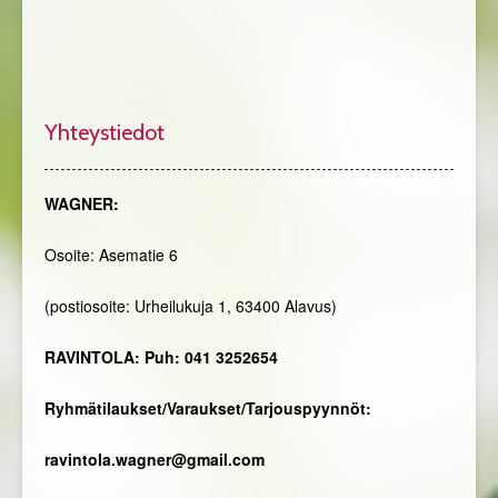
Yhteystiedot
WAGNER:
Osoite: Asematie 6
(postiosoite: Urheilukuja 1, 63400 Alavus)
RAVINTOLA: Puh: 041 3252654
Ryhmätilaukset/Varaukset/Tarjouspyynnöt:
ravintola.wagner@gmail.com