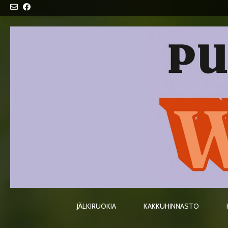
Skip
to
content
JÄLKIRUOKIA
KAKKUHINNASTO