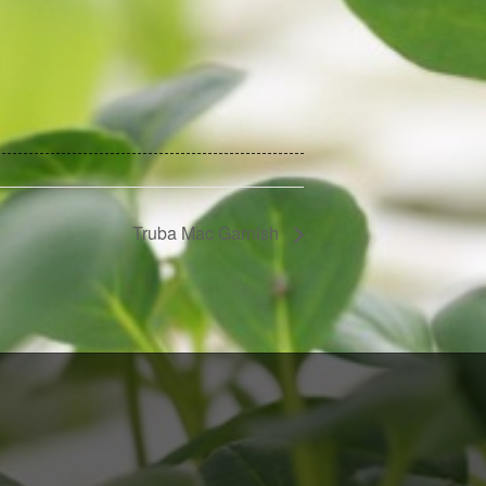
Truba Mac Garnish