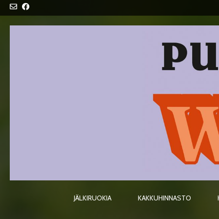
Skip
to
content
JÄLKIRUOKIA
KAKKUHINNASTO