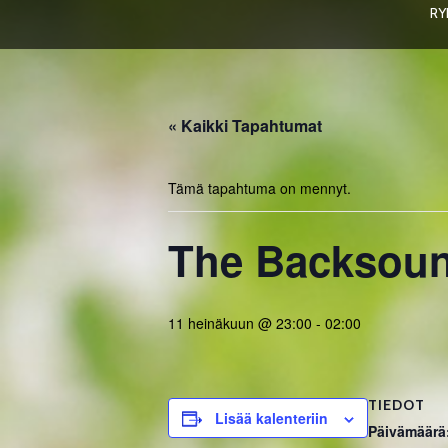
RY
« Kaikki Tapahtumat
Tämä tapahtuma on mennyt.
The Backsou
11 heinäkuun @ 23:00
-
02:00
TIEDOT
Lisää kalenteriin
Päivämäärä